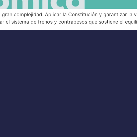
gran complejidad. Aplicar la Constitución y garantizar la v
ar el sistema de frenos y contrapesos que sostiene el equil