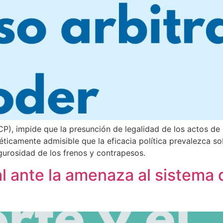
CP), impide que la presunción de legalidad de los actos de 
éticamente admisible que la eficacia política prevalezca sob
igurosidad de los frenos y contrapesos.
l ante la amenaza al sistema d