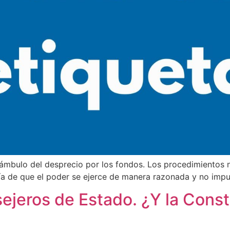
reámbulo del desprecio por los fondos. Los procedimientos
ía de que el poder se ejerce de manera razonada y no impu
ejeros de Estado. ¿Y la Const