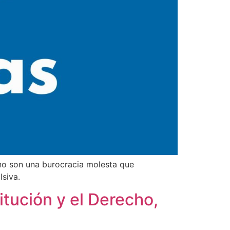
 no son una burocracia molesta que
lsiva.
itución y el Derecho,