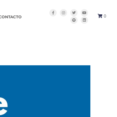
0
CONTACTO