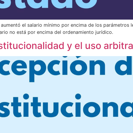
e aumentó el salario mínimo por encima de los parámetros 
rio no está por encima del ordenamiento jurídico.
itucionalidad y el uso arbitra