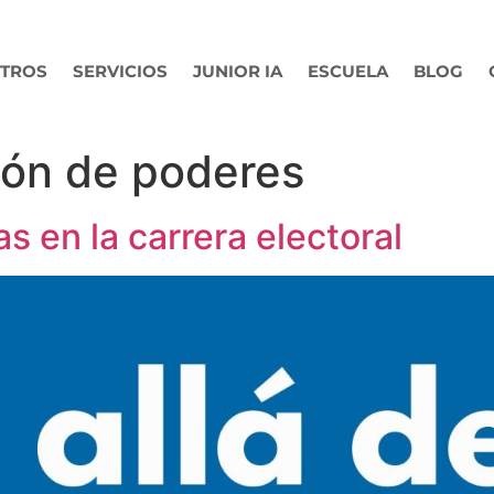
TROS
SERVICIOS
JUNIOR IA
ESCUELA
BLOG
ión de poderes
as en la carrera electoral