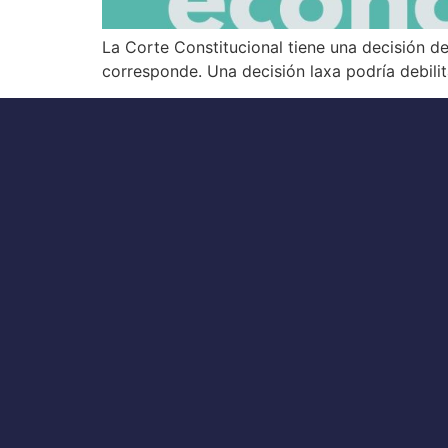
La Corte Constitucional tiene una decisión de 
corresponde. Una decisión laxa podría debilit