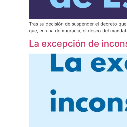
Tras su decisión de suspender el decreto qu
que, en una democracia, el deseo del mandata
La excepción de inconst