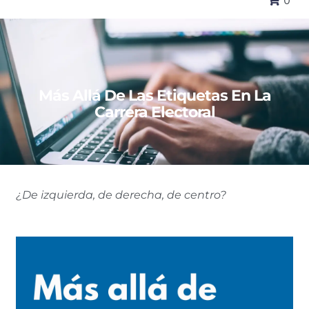
0
Más Allá De Las Etiquetas En La
Carrera Electoral
¿De izquierda, de derecha, de centro?