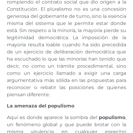
rompiendo el contrato social que dio origen a la
Constitución. El pluralismo no es una concesión
generosa del gobernante de turno, sino la esencia
misma del sistema que le permite estar donde
está. Sin respeto a la minoría, la mayoría pierde su
legitimidad democrática. La imposición de la
mayoría resulta loable cuando ha sido precedida
de un ejercicio de deliberación democrática que
ha escuchado lo que las minorías han tenido que
decir, no como un trámite procedimental, sino
como un ejercicio llamado a exigir una carga
argumentativa más sólida en las propuestas para
reconocer o rebatir las posiciones de quienes
piensan diferente.
La amenaza del populismo
Aquí es donde aparece la sombra del
populismo
,
un fenómeno global y que puede brotar con la
misma virulencia en cualquier espectro