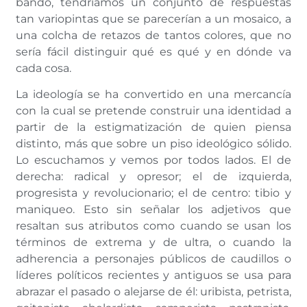
bando, tendríamos un conjunto de respuestas
tan variopintas que se parecerían a un mosaico, a
una colcha de retazos de tantos colores, que no
sería fácil distinguir qué es qué y en dónde va
cada cosa.
La ideología se ha convertido en una mercancía
con la cual se pretende construir una identidad a
partir de la estigmatización de quien piensa
distinto, más que sobre un piso ideológico sólido.
Lo escuchamos y vemos por todos lados. El de
derecha: radical y opresor; el de izquierda,
progresista y revolucionario; el de centro: tibio y
maniqueo. Esto sin señalar los adjetivos que
resaltan sus atributos como cuando se usan los
términos de extrema y de ultra, o cuando la
adherencia a personajes públicos de caudillos o
líderes políticos recientes y antiguos se usa para
abrazar el pasado o alejarse de él: uribista, petrista,