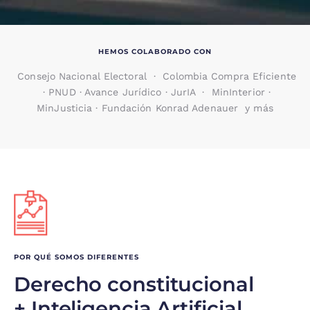
HEMOS COLABORADO CON
Consejo Nacional Electoral · Colombia Compra Eficiente
· PNUD · Avance Jurídico · JurIA · MinInterior ·
MinJusticia · Fundación Konrad Adenauer y más
POR QUÉ SOMOS DIFERENTES
Derecho constitucional
+ Inteligencia Artificial