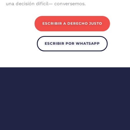
una decisión difícil— conversemos.
ESCRIBIR A DERECHO JUSTO
ESCRIBIR POR WHATSAPP