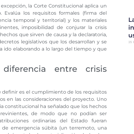
excepción, la Corte Constitucional aplica un
. Evalúa los requisitos formales (firma del
L
ncia temporal y territorial) y los materiales
i
entes, imposibilidad de conjurar la crisis
u
hechos que sirven de causa y la declaratoria,
 decretos legislativos que los desarrollan y se
25 
a ido elaborando a lo largo del tiempo y que
diferencia entre crisis
definir es el cumplimiento de los requisitos
os en las consideraciones del proyecto. Uno
ncia constitucional ha señalado que los hechos
evinientes, de modo que no podían ser
tribuciones ordinarias del Estado fueran
ión de emergencia súbita (un terremoto, una