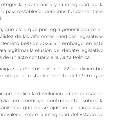
oteger la supremacía y la integridad de la
a o para restablecer derechos fundamentales
.
ro, que es lo que por regla general ocurre en
alidez de las diferentes medidas legislativas
l Decreto 1390 de 2025. Sin embargo, en este
ra legitimar la elusión del debate legislativo
 de un acto contrario a la Carta Política.
traiga sus efectos hasta el 22 de diciembre
e obliga al restablecimiento del
statu quo
orque implica la devolución o compensación
envía un mensaje contundente sobre la
anismos que no se ajustan al marco legal
 prevalecer sobre la integridad del Estado de