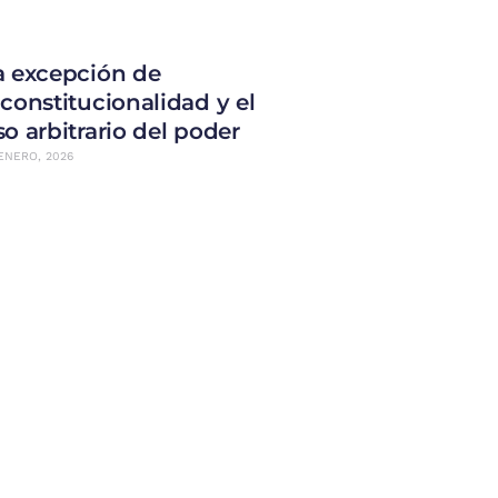
a excepción de
nconstitucionalidad y el
so arbitrario del poder
ENERO, 2026