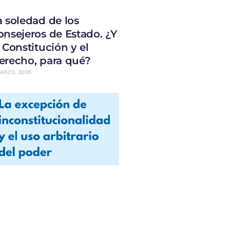
a soledad de los
onsejeros de Estado. ¿Y
a Constitución y el
erecho, para qué?
ARZO, 2026