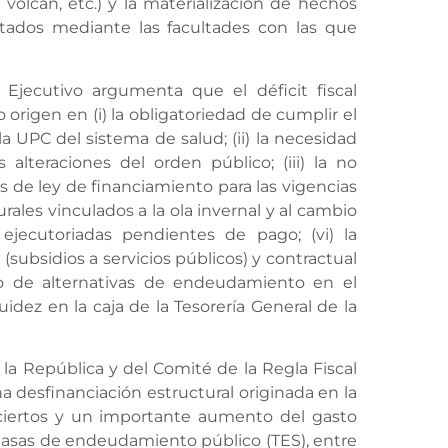
volcán, etc.) y la materialización de hechos
tados mediante las facultades con las que
Ejecutivo argumenta que el déficit fiscal
origen en (i) la obligatoriedad de cumplir el
a UPC del sistema de salud; (ii) la necesidad
alteraciones del orden público; (iii) la no
 de ley de financiamiento para las vigencias
urales vinculados a la ola invernal y al cambio
s ejecutoriadas pendientes de pago; (vi) la
subsidios a servicios públicos) y contractual
ento de alternativas de endeudamiento en el
iquidez en la caja de la Tesorería General de la
la República y del Comité de la Regla Fiscal
 desfinanciación estructural originada en la
nciertos y un importante aumento del gasto
 tasas de endeudamiento público (TES), entre