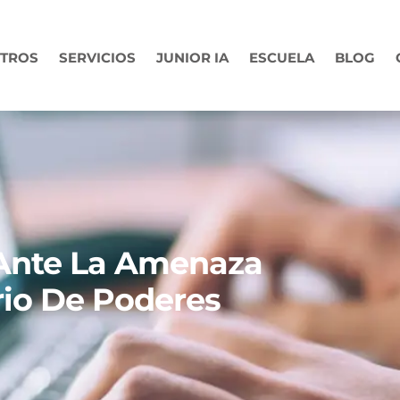
TROS
SERVICIOS
JUNIOR IA
ESCUELA
BLOG
 Ante La Amenaza
rio De Poderes