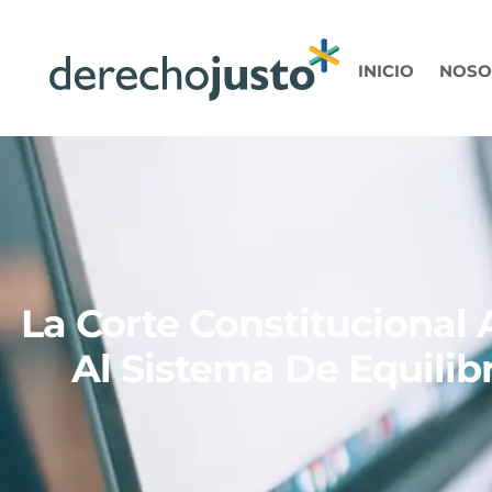
INICIO
NOSO
La Corte Constitucional
Al Sistema De Equilib