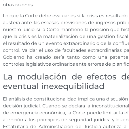
otras razones.
Lo que la Corte debe evaluar es si la crisis es resultad
austera ante las escasas previsiones de ingresos públ
nuestro juicio, si la Corte mantiene la posición que 
que la crisis es la materialización de una gestión fisc
el resultado de un evento extraordinario o de la conflu
control. Validar el uso de facultades extraordinarias p
Gobierno ha creado sería tanto como una patente 
controles legislativos ordinarios ante errores de planifi
La modulación de efectos d
eventual inexequibilidad
El análisis de constitucionalidad implica una discusión
decisión judicial. Cuando se declara la inconstitucio
de emergencia económica, la Corte puede limitar la efe
atención a los principios de seguridad jurídica y bue
Estatutaria de Administración de Justicia autoriza a 