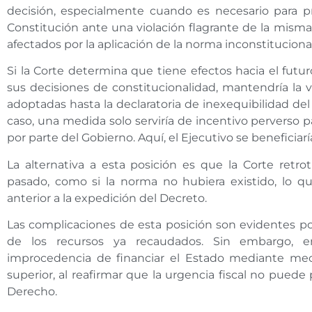
decisión, especialmente cuando es necesario para pr
Constitución ante una violación flagrante de la mism
afectados por la aplicación de la norma inconstitucional
Si la Corte determina que tiene efectos hacia el futu
sus decisiones de constitucionalidad, mantendría la v
adoptadas hasta la declaratoria de inexequibilidad de
caso, una medida solo serviría de incentivo perverso pa
por parte del Gobierno. Aquí, el Ejecutivo se beneficiaría
La alternativa a esta posición es que la Corte retro
pasado, como si la norma no hubiera existido, lo qu
anterior a la expedición del Decreto.
Las complicaciones de esta posición son evidentes p
de los recursos ya recaudados. Sin embargo, 
improcedencia de financiar el Estado mediante mec
superior, al reafirmar que la urgencia fiscal no puede
Derecho.