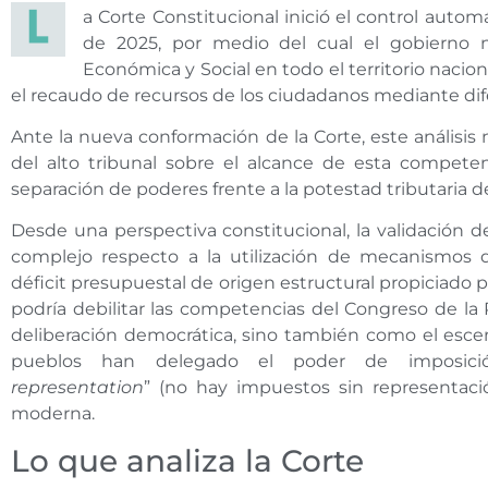
a Corte Constitucional inició el control auto
de 2025, por medio del cual el gobierno 
Económica y Social en todo el territorio naci
el recaudo de recursos de los ciudadanos mediante di
Ante la nueva conformación de la Corte, este análisis 
del alto tribunal sobre el alcance de esta competen
separación de poderes frente a la potestad tributaria del
Desde una perspectiva constitucional, la validación 
complejo respecto a la utilización de mecanismos 
déficit presupuestal de origen estructural propiciado p
podría debilitar las competencias del Congreso de la 
deliberación democrática, sino también como el escena
pueblos han delegado el poder de imposició
representation
” (no hay impuestos sin representaci
moderna.
Lo que analiza la Corte