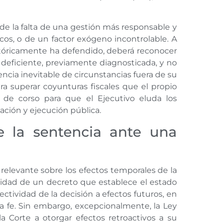
o de la falta de una gestión más responsable y
icos, o de un factor exógeno incontrolable. A
históricamente ha defendido, deberá reconocer
al deficiente, previamente diagnosticada, y no
encia inevitable de circunstancias fuera de su
ara superar coyunturas fiscales que el propio
de corso para que el Ejecutivo eluda los
cación y ejecución pública.
e la sentencia ante una
 relevante sobre los efectos temporales de la
nalidad de un decreto que establece el estado
ctividad de la decisión a efectos futuros, en
na fe. Sin embargo, excepcionalmente, la Ley
la Corte a otorgar efectos retroactivos a su