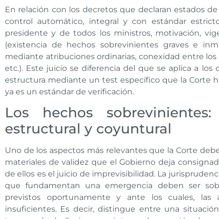
En relación con los decretos que declaran estados de 
control automático, integral y con estándar estricto
presidente y de todos los ministros, motivación, vige
(existencia de hechos sobrevinientes graves e inmin
mediante atribuciones ordinarias, conexidad entre los 
etc.). Este juicio se diferencia del que se aplica a los
estructura mediante un test específico que la Corte h
ya es un estándar de verificación.
Los hechos sobrevinientes: 
estructural y coyuntural
Uno de los aspectos más relevantes que la Corte debe 
materiales de validez que el Gobierno deja consignad
de ellos es el juicio de imprevisibilidad. La jurisprude
que fundamentan una emergencia deben ser sobr
previstos oportunamente y ante los cuales, las a
insuficientes. Es decir, distingue entre una situac