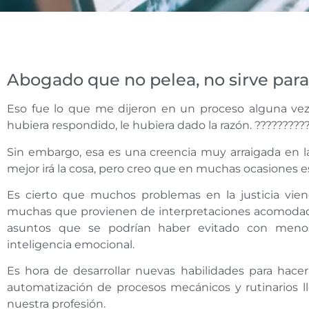
Abogado que no pelea, no sirve par
Eso fue lo que me dijeron en un proceso alguna vez
hubiera respondido, le hubiera dado la razón. ?????????
Sin embargo, esa es una creencia muy arraigada en l
mejor irá la cosa, pero creo que en muchas ocasiones es 
Es cierto que muchos problemas en la justicia vien
muchas que provienen de interpretaciones acomodadas
asuntos que se podrían haber evitado con meno
inteligencia emocional.
Es hora de desarrollar nuevas habilidades para hace
automatización de procesos mecánicos y rutinarios ll
nuestra profesión.