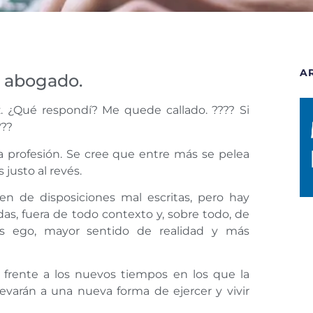
A
a abogado.
. ¿Qué respondí? Me quede callado. ???? Si
???
a profesión. Se cree que entre más se pelea
justo al revés.
en de disposiciones mal escritas, pero hay
, fuera de todo contexto y, sobre todo, de
s ego, mayor sentido de realidad y más
r frente a los nuevos tiempos en los que la
evarán a una nueva forma de ejercer y vivir