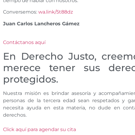
tiempo de hablar con nosotros.
Conversemos:
wa.link/5t88dz
Juan Carlos Lancheros Gámez
Contáctanos aquí
En Derecho Justo, creem
merece tener sus derech
protegidos.
Nuestra misión es brindar asesoría y acompañamien
personas de la tercera edad sean respetados y gar
necesita ayuda en esta materia, no dude en cont
derechos.
Click aquí para agendar su cita