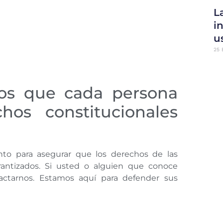
L
i
u
25 
os que cada persona
os constitucionales
to para asegurar que los derechos de las
antizados. Si usted o alguien que conoce
actarnos. Estamos aquí para defender sus