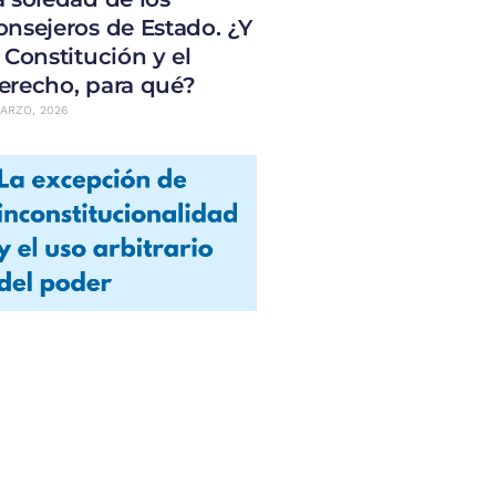
onsejeros de Estado. ¿Y
a Constitución y el
erecho, para qué?
ARZO, 2026