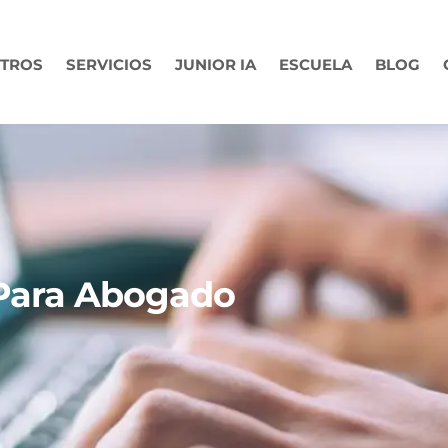
TROS
SERVICIOS
JUNIOR IA
ESCUELA
BLOG
 Para Abogado