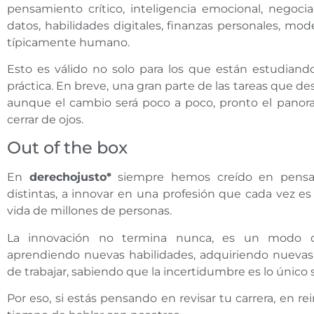
pensamiento crítico, inteligencia emocional, negocia
datos, habilidades digitales, finanzas personales, mo
típicamente humano.
Esto es válido no solo para los que están estudiand
práctica. En breve, una gran parte de las tareas que de
aunque el cambio será poco a poco, pronto el pano
cerrar de ojos.
Out of the box
En
derechojusto*
siempre hemos creído en pensar
distintas, a innovar en una profesión que cada vez es
vida de millones de personas.
La innovación no termina nunca, es un modo de
aprendiendo nuevas habilidades, adquiriendo nueva
de trabajar, sabiendo que la incertidumbre es lo único 
Por eso, si estás pensando en revisar tu carrera, en re