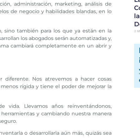
ción, administración, marketing, análisis de
C
delos de negocio y habilidades blandas, en lo
l
D
o, sino también para los que ya están en la
2 M
sarrollan los abogados serán automatizadas y,
rama cambiará completamente en un abrir y
 diferente. Nos atrevemos a hacer cosas
 menos rígida y tiene el poder de mejorar la
 vida. Llevamos años reinventándonos,
s herramientas y cambiando nuestra manera
seguro.
inventarla o desarrollarla aún más, quizás sea