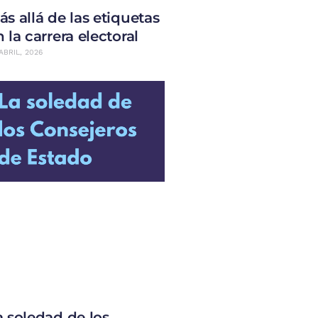
ás allá de las etiquetas
 la carrera electoral
ABRIL, 2026
a soledad de los