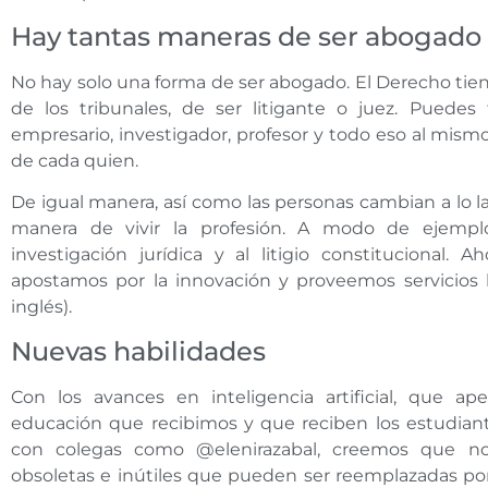
Hay tantas maneras de ser abogad
No hay solo una forma de ser abogado. El Derecho tie
de los tribunales, de ser litigante o juez. Puedes
empresario, investigador, profesor y todo eso al mism
de cada quien.
De igual manera, así como las personas cambian a lo lar
manera de vivir la profesión. A modo de ejemp
investigación jurídica y al litigio constitucional
apostamos por la innovación y proveemos servicios l
inglés).
Nuevas habilidades
Con los avances en inteligencia artificial, que
educación que recibimos y que reciben los estudian
con colegas como @elenirazabal, creemos que n
obsoletas e inútiles que pueden ser reemplazadas por