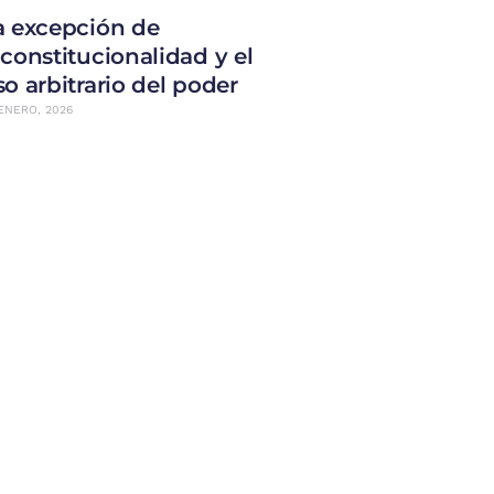
a excepción de
nconstitucionalidad y el
so arbitrario del poder
ENERO, 2026