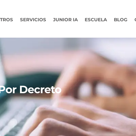
TROS
SERVICIOS
JUNIOR IA
ESCUELA
BLOG
Por Decreto