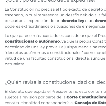
¿Qué tipo de decreto debe expedirse?
La Constitución no precisa el tipo exacto de decreto
escenario, lo cual representa un desafío debido a la 
descartar la expedición de un
decreto ley
o un
decre
poderes extraordinarios o situaciones de emergencia 
Lo que parece más acertado es considerar que el Pre
constitucional o autónomo
, ya que la propia Const
necesidad de una ley previa. La jurisprudencia ha re
“decretos autónomos o constitucionales” como aquel
virtud de una facultad constitucional directa, aunque 
naturaleza.
¿Quién revisa la constitucionalidad del dec
El decreto que expida el Presidente no está contemp
sujetos a revisión por parte de la
Corte Constitucion
constitucionalidad correspondería al
Consejo de Est