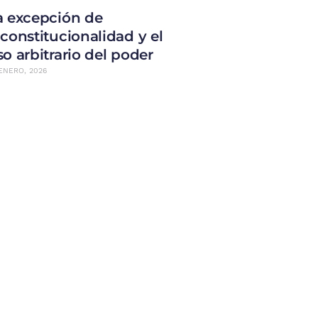
a excepción de
nconstitucionalidad y el
so arbitrario del poder
ENERO, 2026