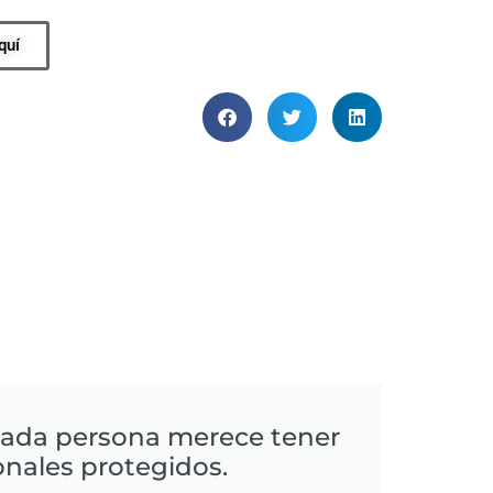
quí
cada persona merece tener
onales protegidos.