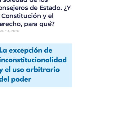
onsejeros de Estado. ¿Y
a Constitución y el
erecho, para qué?
ARZO, 2026