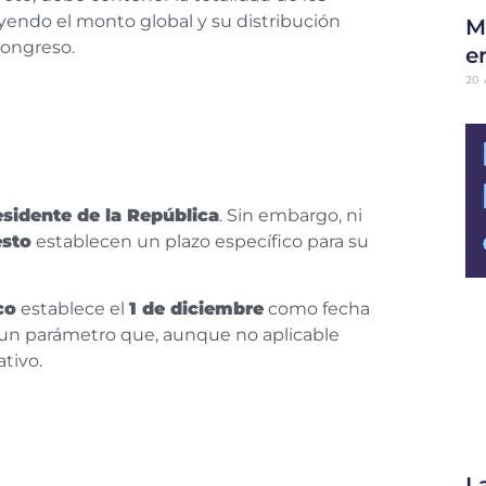
uyendo el monto global y su distribución
M
Congreso.
en
20 
esidente de la República
. Sin embargo, ni
esto
establecen un plazo específico para su
co
establece el
1 de diciembre
como fecha
, un parámetro que, aunque no aplicable
tivo.
L