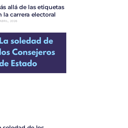
ás allá de las etiquetas
 la carrera electoral
ABRIL, 2026
a soledad de los