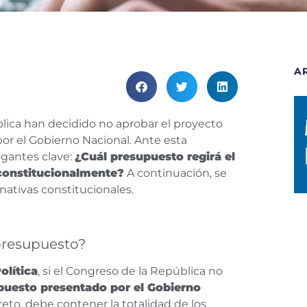
A
ica han decidido no aprobar el proyecto
or el Gobierno Nacional. Ante esta
rogantes clave:
¿Cuál presupuesto regirá el
 constitucionalmente?
A continuación, se
rnativas constitucionales.
presupuesto?
olítica
, si el Congreso de la República no
upuesto presentado por el Gobierno
to, debe contener la totalidad de los