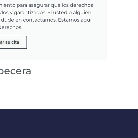
miento para asegurar que los derechos
dos y garantizados. Si usted o alguien
o dude en contactarnos. Estamos aquí
derechos.
ar su cita
becera