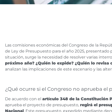
Las comisiones económicas del Congreso de la Repúbl
de Ley de Presupuesto para el año 2025, presentado p
situación, surge la necesidad de resolver varias inter
próximo año?
¿Quién lo expide?
¿Quién lo revisa
analizan las implicaciones de este escenario y las alte
¿Qué ocurre si el Congreso no aprueba el 
De acuerdo con el
artículo 348 de la Constitución P
aprueba el proyecto de presupuesto,
regirá el pres
Nacional
. Este presupuesto, expedido mediante decre