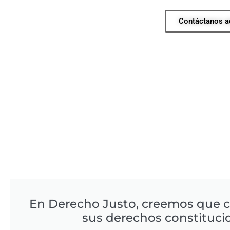
Contáctanos a
En Derecho Justo, creemos que 
sus derechos constituci