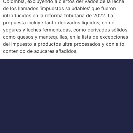
Colombia, excluyendo a ciertos derivados de la leche
de los llamados ‘impuestos saludables’ que fueron
introducidos en la reforma tributaria de 2022. La
propuesta incluye tanto derivados líquidos, como
yogures y leches fermentadas, como derivados sólidos,
como quesos y mantequillas, en la lista de excepciones
del impuesto a productos ultra procesados y con alto
contenido de azúcares añadidos.