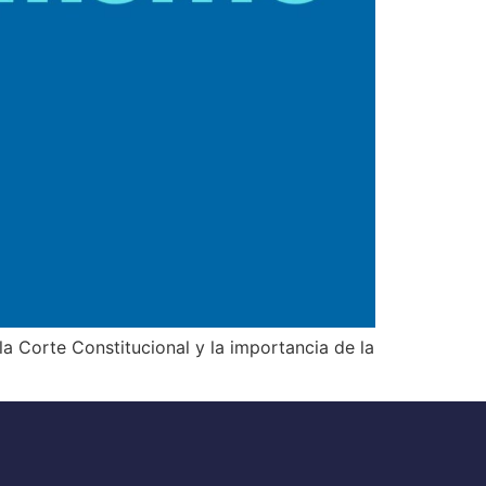
la Corte Constitucional y la importancia de la