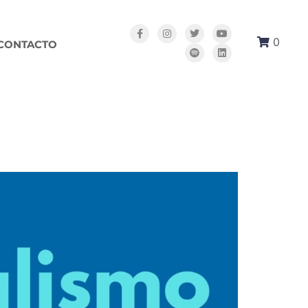
0
CONTACTO