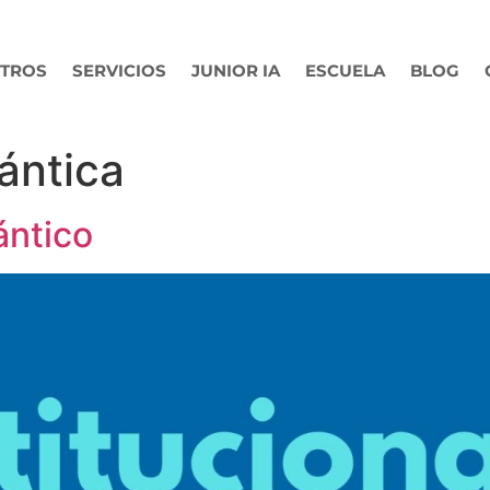
TROS
SERVICIOS
JUNIOR IA
ESCUELA
BLOG
uántica
ántico