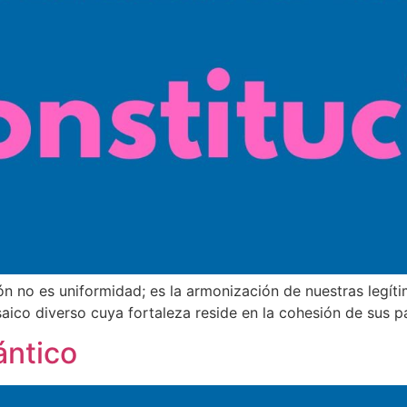
ón no es uniformidad; es la armonización de nuestras legít
aico diverso cuya fortaleza reside en la cohesión de sus p
ántico