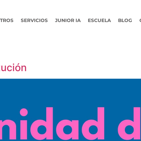
TROS
SERVICIOS
JUNIOR IA
ESCUELA
BLOG
tución