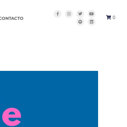
0
CONTACTO