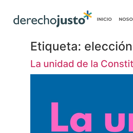
INICIO
NOSO
Etiqueta:
elección
La unidad de la Consti