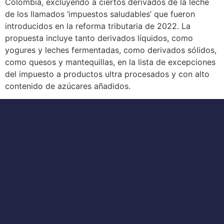
Colombia, excluyendo a ciertos derivados de la leche
de los llamados ‘impuestos saludables’ que fueron
introducidos en la reforma tributaria de 2022. La
propuesta incluye tanto derivados líquidos, como
yogures y leches fermentadas, como derivados sólidos,
como quesos y mantequillas, en la lista de excepciones
del impuesto a productos ultra procesados y con alto
contenido de azúcares añadidos.