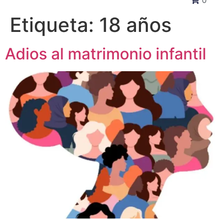
0
Etiqueta:
18 años
Adios al matrimonio infantil