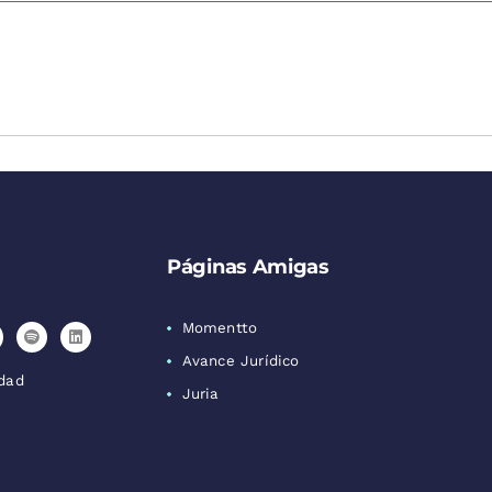
Páginas Amigas
Momentto
Avance Jurídico
idad
Juria