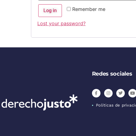
Remember me
Log in
Lost your password?
Redes sociales
Políticas de privac