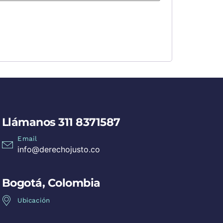
Llámanos 311 8371587
Email
info@derechojusto.co
Bogotá, Colombia
Ubicación