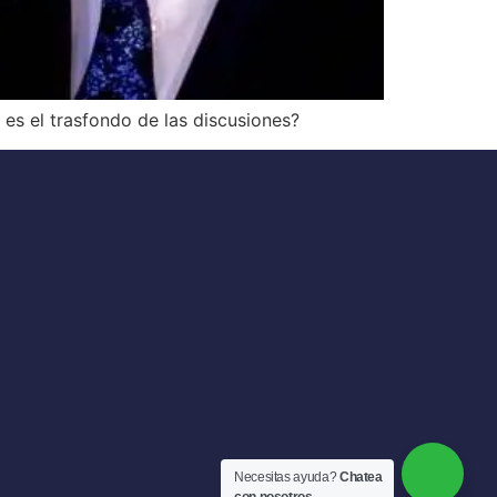
es el trasfondo de las discusiones?
Necesitas ayuda?
Chatea