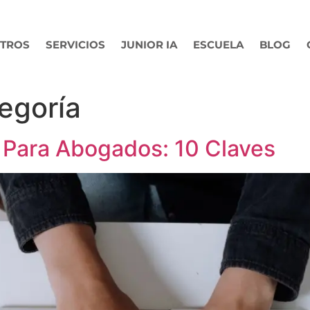
TROS
SERVICIOS
JUNIOR IA
ESCUELA
BLOG
tegoría
l Para Abogados: 10 Claves