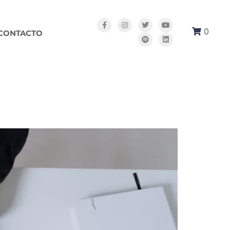
0
CONTACTO