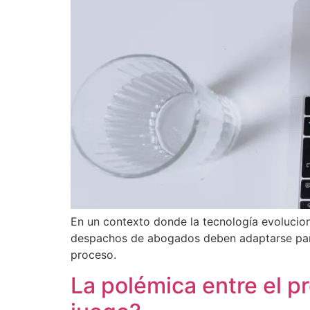
En un contexto donde la tecnología evolucion
despachos de abogados deben adaptarse para 
proceso.
La polémica entre el p