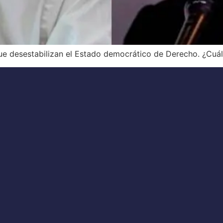
ue desestabilizan el Estado democrático de Derecho. ¿Cuál 