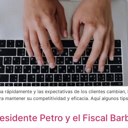
a rápidamente y las expectativas de los clientes cambian, 
mantener su competitividad y eficacia. Aquí algunos tips
residente Petro y el Fiscal Ba