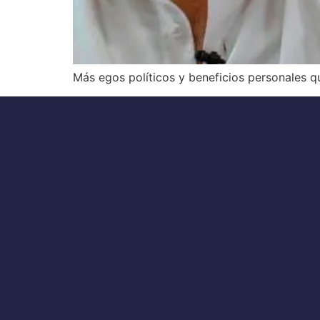
Más egos políticos y beneficios personales q