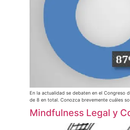
En la actualidad se debaten en el Congreso d
de 8 en total. Conozca brevemente cuáles so
Mindfulness Legal y C