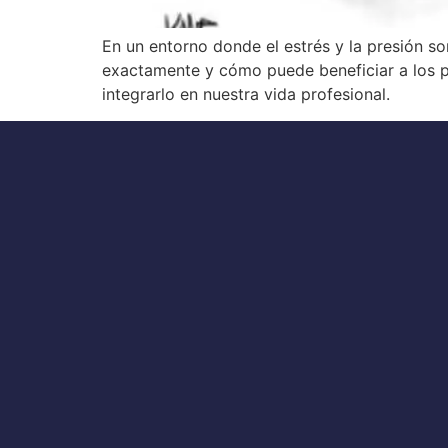
En un entorno donde el estrés y la presión so
exactamente y cómo puede beneficiar a los p
integrarlo en nuestra vida profesional.