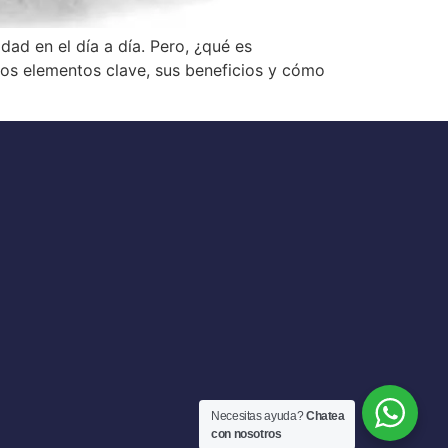
dad en el día a día. Pero, ¿qué es
os elementos clave, sus beneficios y cómo
Necesitas ayuda?
Chatea
con nosotros